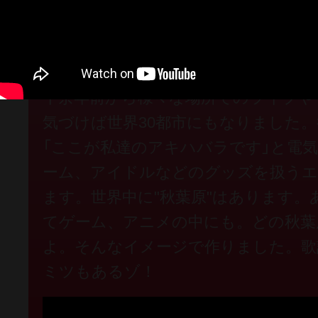
【桃井はるこ】
十余年前から様々な場所でのライブや
気づけば世界30都市にもなりました
「ここが私達のアキハバラです」と電
ーム、アイドルなどのグッズを扱うエ
ます。世界中に"秋葉原"はあります
てゲーム、アニメの中にも。どの秋葉
よ。そんなイメージで作りました。歌
ミツもあるゾ！