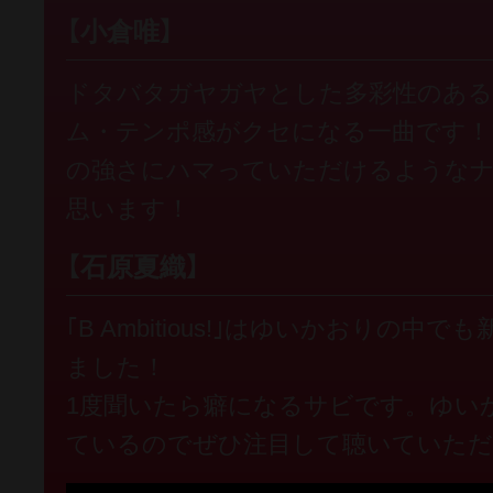
【小倉唯】
ドタバタガヤガヤとした多彩性のある
ム・テンポ感がクセになる一曲です！
の強さにハマっていただけるような
思います！
【石原夏織】
｢B Ambitious!｣はゆいかおりの
ました！
1度聞いたら癖になるサビです。ゆい
ているのでぜひ注目して聴いていた