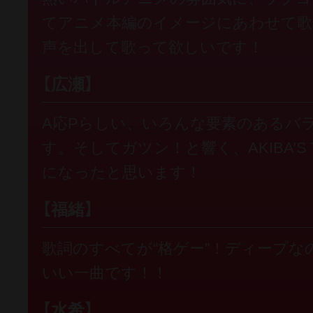
てアニメ本編のイメージにあわせて歌
声を出して歌って欲しいです！
【広瀬】
A応Pらしい、いろんな要素のあるバ
す。そしてガツン！と響く、AKIBA’S
になったと思います！
【福緒】
歌詞のすべてが“格ゲー”！ディープ
いい一曲です！！
【水希】