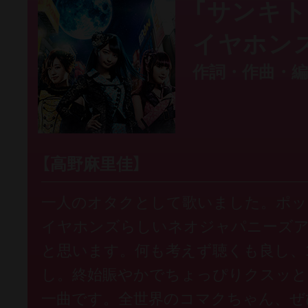
「サンキト
イヤホン
作詞・作曲・編
【高野麻里佳】
一人のオタクとして歌いました。ポッ
イヤホンズらしいネオジャパニーズ
と思います。何も考えず聴くも良し、1
し。終始賑やかでちょっぴりクスッと
一曲です。全世界のコマクちゃん、ぜ