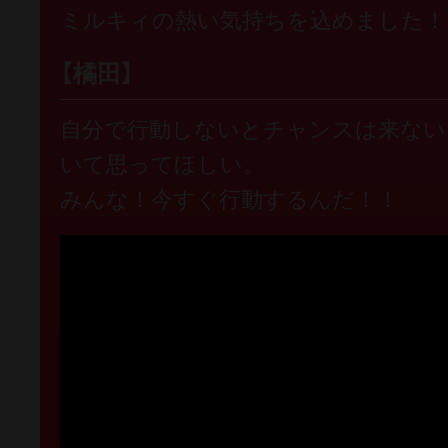
ミルキィの熱い気持ちを込めました！
【橘田】
自分で行動しないとチャンスは来ない
いて思ってほしい。
みんな！今すぐ行動するんだ！！