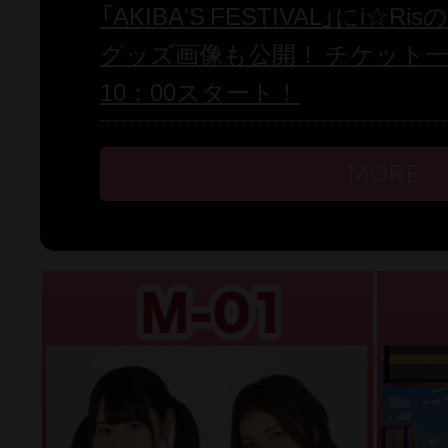
「AKIBA'S FESTIVAL」にi
グッズ画像も公開！ チケット一
10：00スタート！
MORE