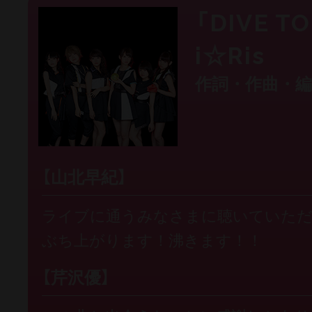
「DIVE TO
i☆Ris
作詞・作曲・
【山北早紀】
ライブに通うみなさまに聴いていた
ぶち上がります！沸きます！！
【芹沢優】