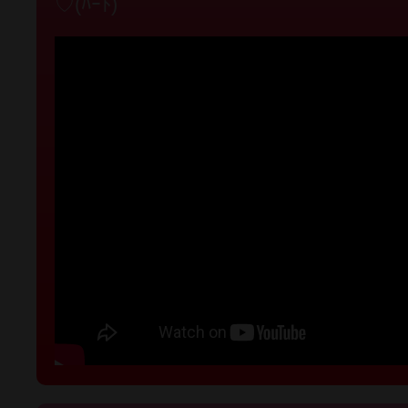
♡(ﾊｰﾄ)