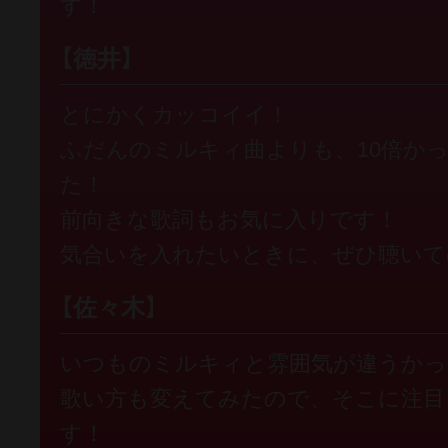
す！
【徳井】
とにかくカッコイイ！
ふだんのミルキィ曲よりも、10倍か
た！
前向きな歌詞もお気に入りです！
気合いを入れたいときに、ぜひ聴いて
【佐々木】
いつものミルキィと雰囲気が違うかっ
歌い方も変えてみたので、そこに注目
す！