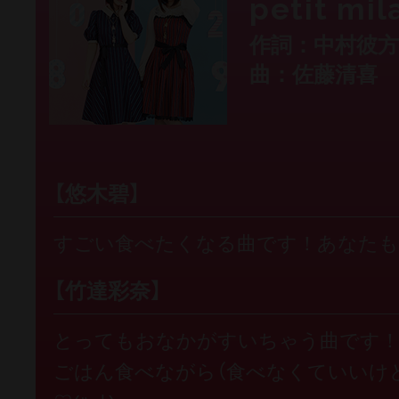
petit mil
作詞：中村彼方
曲：佐藤清喜
【悠木碧】
すごい食べたくなる曲です！あなたもLe
【竹達彩奈】
とってもおなかがすいちゃう曲です
ごはん食べながら（食べなくていいけ