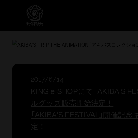
2017/6/14
KING e-SHOPにて「AKIBA'S 
ルグッズ販売開始決定！
「AKIBA'S FESTIVAL」開
定！