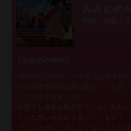
みみめめM
作詞・作曲：
【みみめめMIMI】
AKIBA'S TRIPのバーチャルな世
分の意思で仲間と共に戦っていく姿、
して曲をかきました。
何度でも過去は脱ぎ捨てられ、未来へ
そんな想いを込めて歌っています！
アニメと共に、楽しんでもらえたら嬉