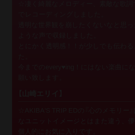
☆凄く綺麗なメロディー、素敵な歌詞
でレコーディングしました。
透明な世界観を崩したくないなと思っ
ような声で収録しました。
とにかく透明感！！が少しでも伝わる
た。
今までのevery♥ing！にはない楽曲
願い致します。
【山崎エリイ】
☆AKIBA'S TRIP EDの『心のメモリー』
なユニットイメージとはまた違う、儚
個人的にお気に入りです。